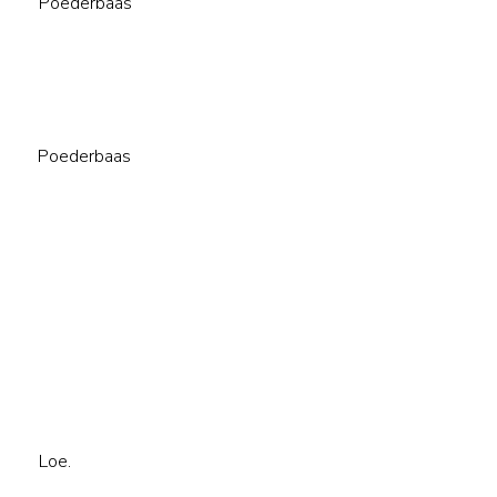
Poederbaas
Poederbaas
Loe.